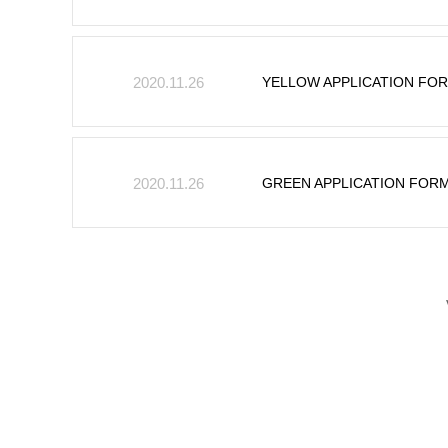
YELLOW APPLICATION FO
2020.11.26
GREEN APPLICATION FOR
2020.11.26