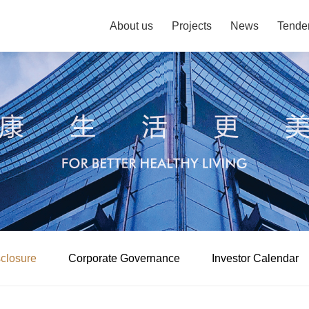
About us
Projects
News
Tende
sclosure
Corporate Governance
Investor Calendar