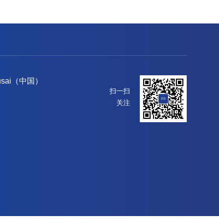
usai（中国）
扫一扫
关注