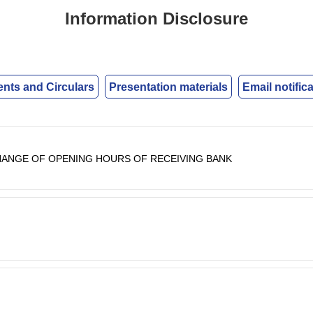
Information Disclosure
ts and Circulars
Presentation materials
Email notific
HANGE OF OPENING HOURS OF RECEIVING BANK