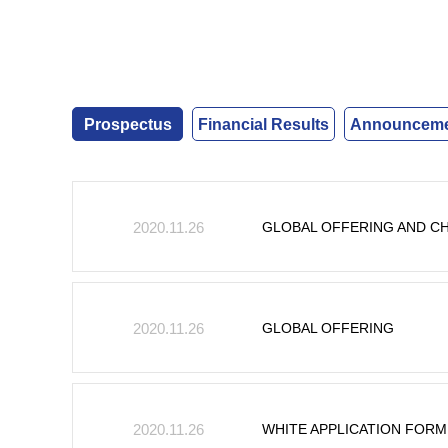
Prospectus
Financial Results
Announcemen
GLOBAL OFFERING AND C
2020.11.26
GLOBAL OFFERING
2020.11.26
WHITE APPLICATION FORM
2020.11.26